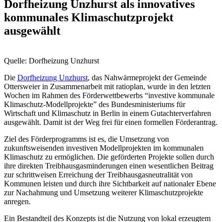
Dorfheizung Unzhurst als innovatives
kommunales Klimaschutzprojekt
ausgewählt
Quelle: Dorfheizung Unzhurst
Die
Dorfheizung Unzhurst
, das Nahwärmeprojekt der Gemeinde
Ottersweier in Zusammenarbeit mit ratioplan, wurde in den letzten
Wochen im Rahmen des Förderwettbewerbs “investive kommunale
Klimaschutz-Modellprojekte” des Bundesministeriums für
Wirtschaft und Klimaschutz in Berlin in einem Gutachterverfahren
ausgewählt. Damit ist der Weg frei für einen formellen Förderantrag.
Ziel des Förderprogramms ist es, die Umsetzung von
zukunftsweisenden investiven Modellprojekten im kommunalen
Klimaschutz zu ermöglichen. Die geförderten Projekte sollen durch
ihre direkten Treibhausgasminderungen einen wesentlichen Beitrag
zur schrittweisen Erreichung der Treibhausgasneutralität von
Kommunen leisten und durch ihre Sichtbarkeit auf nationaler Ebene
zur Nachahmung und Umsetzung weiterer Klimaschutzprojekte
anregen.
Ein Bestandteil des Konzepts ist die Nutzung von lokal erzeugtem