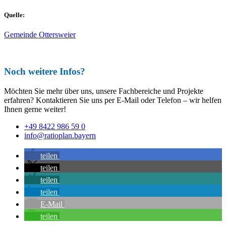
Quelle:
Gemeinde Ottersweier
Noch weitere Infos?
Möchten Sie mehr über uns, unsere Fachbereiche und Projekte
erfahren? Kontaktieren Sie uns per E-Mail oder Telefon – wir helfen
Ihnen gerne weiter!
+49 8422 986 59 0
info@ratioplan.bayern
teilen
teilen
teilen
teilen
E-Mail
teilen