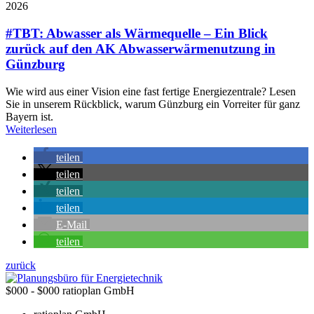
2026
#TBT: Abwasser als Wärmequelle – Ein Blick
zurück auf den AK Abwasserwärmenutzung in
Günzburg
Wie wird aus einer Vision eine fast fertige Energiezentrale? Lesen
Sie in unserem Rückblick, warum Günzburg ein Vorreiter für ganz
Bayern ist.
Weiterlesen
teilen
teilen
teilen
teilen
E-Mail
teilen
zurück
$000 - $000
ratioplan GmbH