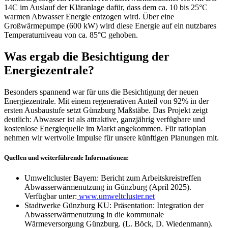
14C im Auslauf der Kläranlage dafür, dass dem ca. 10 bis 25°C
warmen Abwasser Energie entzogen wird. Über eine
Großwärmepumpe (600 kW) wird diese Energie auf ein nutzbares
Temperaturniveau von ca. 85°C gehoben.
Was ergab die Besichtigung der
Energiezentrale?
Besonders spannend war für uns die Besichtigung der neuen
Energiezentrale. Mit einem regenerativen Anteil von 92% in der
ersten Ausbaustufe setzt Günzburg Maßstäbe. Das Projekt zeigt
deutlich: Abwasser ist als attraktive, ganzjährig verfügbare und
kostenlose Energiequelle im Markt angekommen. Für ratioplan
nehmen wir wertvolle Impulse für unsere künftigen Planungen mit.
Quellen und weiterführende Informationen:
Umweltcluster Bayern: Bericht zum Arbeitskreistreffen
Abwasserwärmenutzung in Günzburg (April 2025).
Verfügbar unter:
www.umweltcluster.net
Stadtwerke Günzburg KU: Präsentation: Integration der
Abwasserwärmenutzung in die kommunale
Wärmeversorgung Günzburg. (L. Böck, D. Wiedenmann).