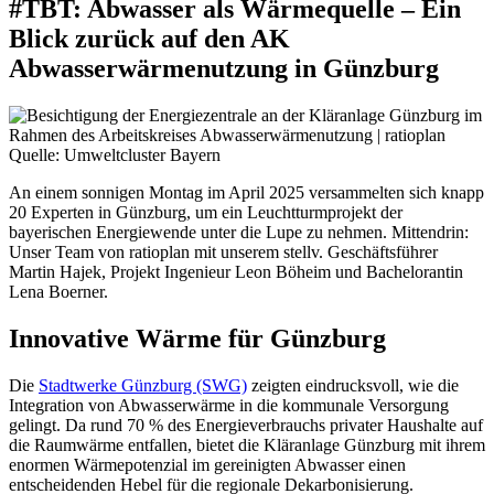
#TBT: Abwasser als Wärmequelle – Ein
Blick zurück auf den AK
Abwasserwärmenutzung in Günzburg
Quelle: Umweltcluster Bayern
An einem sonnigen Montag im April 2025 versammelten sich knapp
20 Experten in Günzburg, um ein Leuchtturmprojekt der
bayerischen Energiewende unter die Lupe zu nehmen. Mittendrin:
Unser Team von ratioplan mit unserem stellv. Geschäftsführer
Martin Hajek, Projekt Ingenieur Leon Böheim und Bachelorantin
Lena Boerner.
Innovative Wärme für Günzburg
Die
Stadtwerke Günzburg (SWG)
zeigten eindrucksvoll, wie die
Integration von Abwasserwärme in die kommunale Versorgung
gelingt. Da rund 70 % des Energieverbrauchs privater Haushalte auf
die Raumwärme entfallen, bietet die Kläranlage Günzburg mit ihrem
enormen Wärmepotenzial im gereinigten Abwasser einen
entscheidenden Hebel für die regionale Dekarbonisierung.