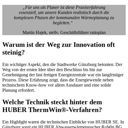
„Für uns als Planer ist diese Praxiserfahrung
essenziell, um unsere Kunden realistisch durch die
komplexen Phasen der kommunalen Wärmeplanung zu
begleiten.“
Martin Hajek, stellv. Geschäftsführer ratioplan
Warum ist der Weg zur Innovation oft
steinig?
Ein wichtiger Aspekt, den die Stadtwerke Günzburg betonten: Der
Weg von der ersten Idee über den Beschluss bis hin zur
Genehmigung der fast fertigen Energiezentrale war ein langfristiger
Prozess. Diese Erfahrung zeigt, dass die Energiewende neben
technischem Know-how vor allem Ausdauer und eine solide
Planung erfordert.
Welche Technik steckt hinter dem
HUBER ThermWin®-Verfahren?
Ein Highlight waren die technischen Einblicke von HUBER SE. In
Günzburg sorgt ein HUBER Abwasserwärmetauscher RoWin BG