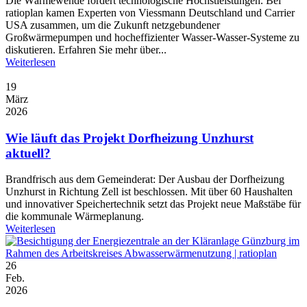
Die Wärmewende fordert technologische Höchstleistungen. Bei
ratioplan kamen Experten von Viessmann Deutschland und Carrier
USA zusammen, um die Zukunft netzgebundener
Großwärmepumpen und hocheffizienter Wasser-Wasser-Systeme zu
diskutieren. Erfahren Sie mehr über...
Weiterlesen
19
März
2026
Wie läuft das Projekt Dorfheizung Unzhurst
aktuell?
Brandfrisch aus dem Gemeinderat: Der Ausbau der Dorfheizung
Unzhurst in Richtung Zell ist beschlossen. Mit über 60 Haushalten
und innovativer Speichertechnik setzt das Projekt neue Maßstäbe für
die kommunale Wärmeplanung.
Weiterlesen
26
Feb.
2026