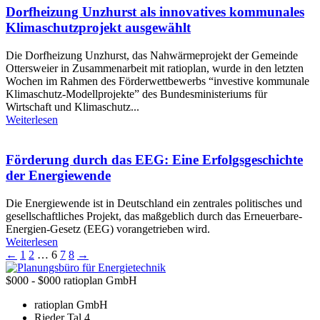
Dorfheizung Unzhurst als innovatives kommunales
Klimaschutzprojekt ausgewählt
Die Dorfheizung Unzhurst, das Nahwärmeprojekt der Gemeinde
Ottersweier in Zusammenarbeit mit ratioplan, wurde in den letzten
Wochen im Rahmen des Förderwettbewerbs “investive kommunale
Klimaschutz-Modellprojekte” des Bundesministeriums für
Wirtschaft und Klimaschutz...
Weiterlesen
Förderung durch das EEG: Eine Erfolgsgeschichte
der Energiewende
Die Energiewende ist in Deutschland ein zentrales politisches und
gesellschaftliches Projekt, das maßgeblich durch das Erneuerbare-
Energien-Gesetz (EEG) vorangetrieben wird.
Weiterlesen
←
1
2
…
6
7
8
→
$000 - $000
ratioplan GmbH
ratioplan GmbH
Rieder Tal 4